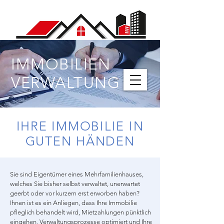
IMMOBILIEN
Tel. 0173 - 24 60 800
VERWALTUNG
IHRE IMMOBILIE IN
GUTEN HÄNDEN
Sie sind Eigentümer eines Mehrfamilienhauses,
welches Sie bisher selbst verwaltet, unerwartet
geerbt oder vor kurzem erst erworben haben?
Ihnen ist es ein Anliegen, dass Ihre Immobilie
pfleglich behandelt wird, Mietzahlungen pünktlich
eingehen, Verwaltungsprozesse optimiert und Ihre